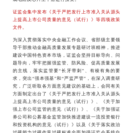
证监会集中发布《关于严把发行上市准入关从源头
上提高上市公司质量的意见（试行）》等四项政策
文件。
为
深入贯彻落实中央金融工作会议、省部级主要领
导干部推动金融高质量发展专题研讨班精神，推进
建设中国特色资本市场，证监会坚持目标导向、问
题导向，牢牢把握强监管、防风险、促高质量发展
的主线，落实监管要“长牙带刺”、有棱有角的要
求，突出“强本强基”和“严监严管”，在深入调查研
究，广泛听取各方面意见建议的基础上，会同有关
方面制定出台了《关于严把发行上市准入关从源头
上提高上市公司质量的意见（试行）》、《关于加
强上市公司监管的意见（试行）》、《关于加强证
券公司和公募基金监管加快推进建设一流投资银行
和投资机构的意见（试行）》以及《关于落实政治
过硬能力过硬作风过硬标准全面加强证监会系统自