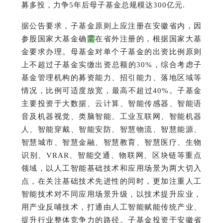
募多投，力争5年后母子基金总规模达300亿元.
据公告要求，子基金原则上应注册在安徽省内，因
参股国家大基金确
需
在省外注册的，根据国家大基
金要求办理。
母基金对单个子基金的出资比例原则
上不超过子基金实缴出资总额的30%，综合考虑子
基金管理机构的募资能力、招引能力、落地区域等
情况，比例可适度放宽，最高不超过40%。
子基金
主要投资于大数据、云计算、智能传感器、智能语
音及机器视觉、类脑智能、工业互联网、智能机器
人、智能穿戴、智能安防、智慧物流、智慧能源、
智慧城市、智慧金融、智慧教育、智慧医疗、生物
识别、VRAR、智能交通、物联网、区块链等重点
领域，以人工智能基础技术和应用场景为两大切入
点，在关注基础技术先进性的同时，更加注重人工
智能技术对不同应用场景升级，以技术提升应业，
用产业反哺技术，打通由人工智能赋能传统产业、
提升行业整体竞争力的路径。
子基金投资于安徽省