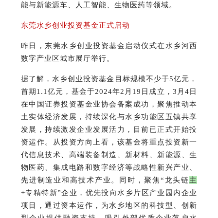
能与新能源车、人工智能、生物医药等领域。
东莞水乡创业投资基金正式启动
昨日，东莞水乡创业投资基金启动仪式在水乡河西
数字产业区城市展厅举行。
据了解，水乡创业投资基金目标规模不少于5亿元，
首期1.1亿元，基金于2024年2月19日成立，3月4日
在中国证券投资基金业协会备案成功，聚焦推动本
土实体经济发展，持续深化与水乡功能区五镇共享
发展，持续激发企业发展活力，目前已正式开始投
资运作。
从投资方向上看，该基金将重点投资新一
代信息技术、高端装备制造、新材料、新能源、生
物医药、集成电路和数字经济等战略性新兴产业、
先进制造业和高技术产业。
同时，聚焦“龙头链
主
+专精特新”企业，优先投向水乡片区产业园内企业
项目，通过资本运作，为水乡地区的科技型、创新
型企业提供融资支持，吸引外部优质企业落户水