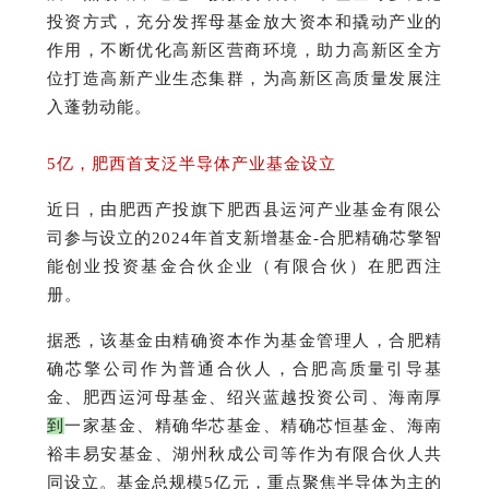
投资方式，充分发挥母基金放大资本和撬动产业的
作用，不断优化高新区营商环境，助力高新区全方
位打造高新产业生态集群，为高新区高质量发展注
入蓬勃动能。
5亿，肥西首支泛半导体产业基金设立
近日，由肥西产投旗下肥西县运河产业基金有限公
司参与设立的2024年首支新增基金-合肥精确芯擎智
能创业投资基金合伙企业（有限合伙）在肥西注
册。
据悉，该基金由精确资本作为基金管理人，合肥精
确芯擎公司作为普通合伙人，合肥高质量引导基
金、肥西运河母基金、绍兴蓝越投资公司、海南厚
到
一家基金、精确华芯基金、精确芯恒基金、海南
裕丰易安基金、湖州秋成公司等作为有限合伙人共
同设立。
基金总规模5亿元，重点聚焦半导体为主的