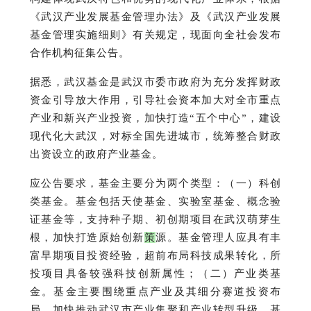
《武汉产业发展基金管理办法》及《武汉产业发展
基金管理实施细则》有关规定，现面向全社会发布
合作机构征集公告。
据悉，武汉基金是武汉市委市政府为充分发挥财政
资金引导放大作用，引导社会资本加大对全市重点
产业和新兴产业投资，加快打造“五个中心”，建设
现代化大武汉，对标全国先进城市，统筹整合财政
出资设立的政府产业基金。
应公告要求，基金主要分为两个类型：（一）科创
类基金。基金包括天使基金、实验室基金、概念验
证基金等，支持种子期、初创期项目在武汉萌芽生
根，加快打造原始创新
策
源。基金管理人应具有丰
富早期项目投资经验，超前布局科技成果转化，所
投项目具备较强科技创新属性；（二）产业类基
金。基金主要围绕重点产业及其细分赛道投资布
局，加快推动武汉市产业集聚和产业转型升级。基