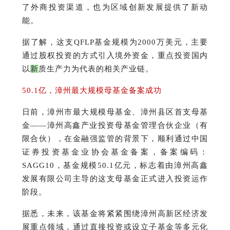
了外商投资渠道，也为区域创新发展提供了新动
能。
据了解，这支QFLP基金规模为2000万美元，主要
通过股权投资的方式引入境外资金，重点投资国内
以
新
质生产力为代表的相关产业链。
50.1亿，漳州最大规模母基金备案成功
日前，漳州市最大规模母基金、漳州县区首支母基
金——漳州高鑫产业投资母基金管理合伙企业（有
限合伙），在金融强监管的背景下，顺利通过中国
证券投资基金业协会基金备案，备案编码：
SAGG10，基金规模50.1亿元，标志着由漳州高鑫
发展有限公司主导的这支母基金正式进入投资运作
阶段。
据悉，未来，该基金将紧紧围绕漳州高新区经济发
展重点领域，通过直接投资或设立子基金等多元化