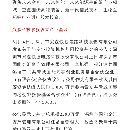
聚焦未来空间、未来智能、未来能源等前沿产业领
域，重点围绕高端装备、新一代信息技术、生物医
药等行业进行股权投资。
兴森科技参投设立产业基金
3月14日，深圳市兴森快捷电路科技股份有限公司
发布关于与专业投资机构共同投资基金的公告：
深
圳市兴森快捷电路科技股份有限公司近日与深圳市
国能金汇资产管理有限公司、李旭强、程江波共同
签署了《共青城国能同芯创业投资基金合伙企业
（有限合伙)合伙协议》，公司作为有限合伙人以自
筹资金认缴人民币 1,090 万元参与设立共青城国能
同芯创业投资基金合伙企业 （有限合伙)，占认缴
出资额的 47.5983%。
公告显示，基金总规模2290万元，深圳市国能金汇
资产管理有限公司任基金管理人。
基金将聚焦于集
成电路及芯片上下游进行投资。