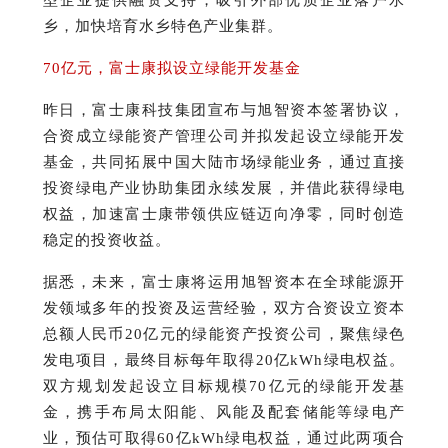
乡，加快培育水乡特色产业集群。
70亿元，富士康拟设立绿能开发基金
昨日，富士康科技集团宣布与旭智资本签署协议，
合资成立绿能资产管理公司并拟发起设立绿能开发
基金，共同拓展中国大陆市场绿能业务，通过直接
投资绿电产业协助集团永续发展，并借此获得绿电
权益，加速富士康带领供应链迈向净零，同时创造
稳定的投资收益。
据悉，未来，富士康将运用旭智资本在全球能源开
发领域多年的投资及运营经验，双方合资设立资本
总额人民币20亿元的绿能资产投资公司，聚焦绿色
发电项目，最终目标每年取得20亿kWh绿电权益。
双方规划发起设立目标规模70亿元的绿能开发基
金，携手布局太阳能、风能及配套储能等绿电产
业，预估可取得60亿kWh绿电权益，通过此两项合