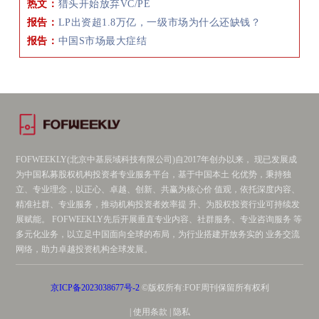
热文：
猎头开始放弃VC/PE
报告：
LP出资超1.8万亿，一级市场为什么还缺钱？
报告：
中国S市场最大症结
FOFWEEKLY(北京中基辰域科技有限公司)自2017年创办以来， 现已发展成
为中国私募股权机构投资者专业服务平台，基于中国本土 化优势，秉持独
立、专业理念，以正心、卓越、创新、共赢为核心价 值观，依托深度内容、
精准社群、专业服务，推动机构投资者效率提 升、为股权投资行业可持续发
展赋能。 FOFWEEKLY先后开展垂直专业内容、社群服务、专业咨询服务 等
多元化业务，以立足中国面向全球的布局，为行业搭建开放务实的 业务交流
网络，助力卓越投资机构全球发展。
京ICP备2023038677号-2
©版权所有:FOF周刊保留所有权利
| 使用条款 | 隐私