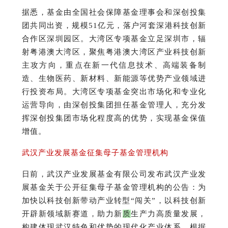
据悉，基金由全国社会保障基金理事会和深创投集
团共同出资，规模51亿元，落户河套深港科技创新
合作区深圳园区。
大湾区专项基金立足深圳市，辐
射粤港澳大湾区，聚焦粤港澳大湾区产业科技创新
主攻方向，重点在新一代信息技术、高端装备制
造、生物医药、新材料、新能源等优势产业领域进
行投资布局。
大湾区专项基金突出市场化和专业化
运营导向，由深创投集团担任基金管理人，充分发
挥深创投集团市场化程度高的优势，实现基金保值
增值。
武汉产业发展基金征集母子基金管理机构
日前，武汉产业发展基金有限公司发布武汉产业发
展基金关于公开征集母子基金管理机构的公告：
为
加快以科技创新带动产业转型“闯关”，以科技创新
开辟新领域新赛道，助力新
质
生产力高质量发展，
构建体现武汉特色和优势的现代化产业体系，根据