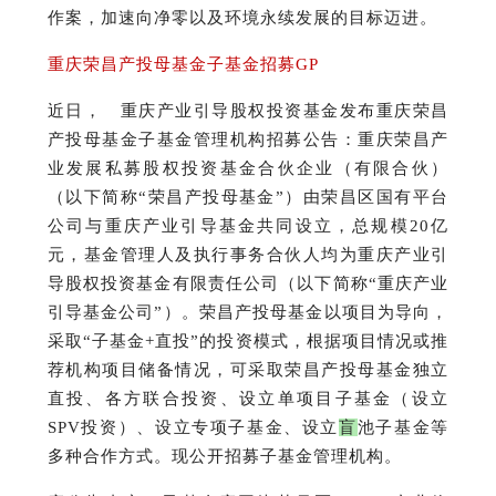
作案，加速向净零以及环境永续发展的目标迈进。
重庆荣昌产投母基金子基金招募GP
近日， 重庆产业引导股权投资基金发布重庆荣昌
产投母基金子基金管理机构招募公告：
重庆荣昌产
业发展私募股权投资基金合伙企业（有限合伙）
（以下简称“荣昌产投母基金”）由荣昌区国有平台
公司与重庆产业引导基金共同设立，总规模20亿
元，基金管理人及执行事务合伙人均为重庆产业引
导股权投资基金有限责任公司（以下简称“重庆产业
引导基金公司”）。
荣昌产投母基金以项目为导向，
采取“子基金+直投”的投资模式，根据项目情况或推
荐机构项目储备情况，可采取荣昌产投母基金独立
直投、各方联合投资、设立单项目子基金（设立
SPV投资）、设立专项子基金、设立
盲
池子基金等
多种合作方式。
现公开招募子基金管理机构。