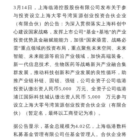
3月14日，上海临港控股股份有限公司发布关于参
与投资设立上海大零号湾策源创业投资合伙企业
（有限合伙）的公告：
为深入贯彻落实上海科创中
心建设国家战略，发挥上市公司“基金+基地”的产业
投资优势及金融赋能能力，加强“国家亟需、战略必
需”重点领域的投资布局，重点聚焦未来空间、未来
智能、未来能源等前沿产业领域，加快高端装备、
新一代信息技术、生物医药等战略新兴产业融合集
群发展，推动科技创新和产业发展的良性循环，助
推产业链补链、固链、强链，公司全资子公司临港
投资认缴出资人民币5,000 万元、全资子公司临港
浦江国际科技城认缴出资人民币 5,000 万元参与
设立上海大零号湾策源创业投资合伙企业（有限合
伙）（暂定名，最终以工商登记为准）。
据公告显示，基金总规模为4.02亿，上海临港数科
私募基金管理有限公司任基金管理人。
合伙企业将