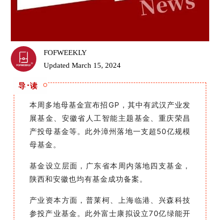
FOFWEEKLY
Updated March 15, 2024
·
导
读
本
周多地母基金宣布招GP，其中有武汉产业发
展基金、安徽省人工智能主题基金、重庆荣昌
产投母基金等。
此外漳州落地一支超50亿规模
母基金。
基金
设立层面，广东省本周内落地四支基金，
陕西和安徽也均有基金成功备案。
产业资本方面，普莱柯、上海临港、兴森科技
参投产业基金。
此外富士康拟设立70亿绿能开