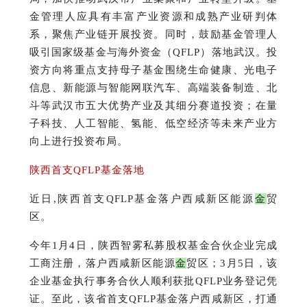
金管理人应具有丰富产业资源和成熟产业研判体
系，聚焦产业链开展投资。同时，鼓励基金管理人
吸引国家级基金与海外资金（QFLP）落地武汉。投
资方向将重点支持母子基金围绕生命健康、光电子
信息、新能源与智能网联汽车、高端装备制造、北
斗等武汉市五大优势产业及其细分赛道投资；在量
子科技、人工智能、氢能、低空经济等未来产业方
向上进行投资布局。
陕西首支QFLP基金落地
近日,陕西首支QFLP基金落户西咸新区能源
金
贸
区。
今年1月4日，陕西智雾私募股权基金合伙企业完成
工商注册，落户西咸新区能源
金
贸区；
3月5日，该
企业基金执行事务合伙人顺利获批QFLP业务登记凭
证。
至此，该省首支QFLP基金落户西咸新区，打通