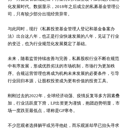
化发展时代。数据显示，2018年之后成立的私募基金管理公
司，只有较少部分出现经营异常。
与此同时，现行《私募投资基金管理人登记和基金备案办
法》出台这八年，也正是行业快速发展的八年，见证了行业
的变迁，也为行业规范化发展奠定了基础。
未来，随着监管持续改善与完善，私募股权行业不断在规范
中有序发展，形成优胜劣汰的市场机制，市场行为更加秩
序。合规运营管理也将成为机构未来发展的必要条件，引导
行业回归本源，让股权投资成为更有价值的投资工具。
刚刚过去的2022年，全球经济动荡、疫情反复等多方因素叠
加，行业活跃度下滑，LP出资更为谨慎，抱团趋势明显，市
场一度跌至最低点，堪称是GP寒冬。
不少悲观者选择躺平或另寻他处，而乐观派却早已抬头寻求