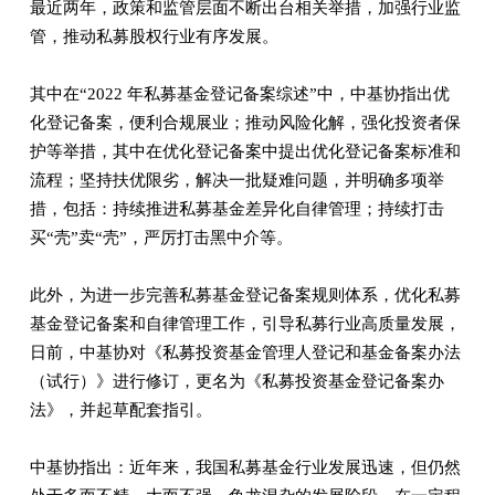
最近两年，政策和监管层面不断出台相关举措，加强行业监
管，推动私募股权行业有序发展。
其中在“2022 年私募基金登记备案综述”中，中基协指出优
化登记备案，便利合规展业；推动风险化解，强化投资者保
护等举措，其中在优化登记备案中提出优化登记备案标准和
流程；坚持扶优限劣，解决一批疑难问题，并明确多项举
措，包括：持续推进私募基金差异化自律管理；持续打击
买“壳”卖“壳”，严厉打击黑中介等。
此外，为进一步完善私募基金登记备案规则体系，优化私募
基金登记备案和自律管理工作，引导私募行业高质量发展，
日前，中基协对《私募投资基金管理人登记和基金备案办法
（试行）》进行修订，更名为《私募投资基金登记备案办
法》，并起草配套指引。
中基协指出：近年来，我国私募基金行业发展迅速，但仍然