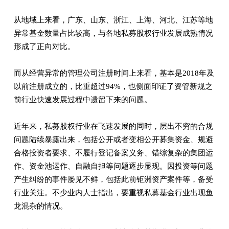
从地域上来看，广东、山东、浙江、上海、河北、江苏等地
异常基金数量占比较高，与各地私募股权行业发展成熟情况
形成了正向对比。
而从经营异常的管理公司注册时间上来看，基本是2018年及
以前注册成立的，比重超过94%，也侧面印证了资管新规之
前行业快速发展过程中遗留下来的问题。
近年来，私募股权行业在飞速发展的同时，层出不穷的合规
问题陆续暴露出来，包括公开或者变相公开募集资金、规避
合格投资者要求、不履行登记备案义务、错综复杂的集团运
作、资金池运作、自融自担等问题逐步显现。因投资等问题
产生纠纷的事件屡见不鲜，包括此前钜洲资产案件等，备受
行业关注。不少业内人士指出，要重视私募基金行业出现鱼
龙混杂的情况。