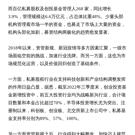
而百亿私募股权及创投基金管理人268 家，同比增长
3.9%，管理规模达6.6万亿元，占总体比重48%。少量头部
机构管理着市场一半的资金，也募走了市场上大量的资金，
机构头部化加剧，募资结构两极化的趋势愈发显著。
2018年以来，资管新规、新冠疫情等多方因素汇聚，一级市
场面临空前的挑战，加速行业洗牌。而另一方面，这也为市
场规范化运营，以及价值回归创造了基础条件。
一方面，私募股权行业在支持科技创新和产业结构调整发挥
的作用日益凸显，据悉，截至2022年三季度末，创业投资基
金新增投资中，前五大投资行业均为战略新兴行业，合计项
目数量和本金占比超过70%，半导体投资增长尤为突出。注
册制以来，科创板、创业板、北交所新上市公司中，私募基
金支持率分别为89%、57%、100%。
另一方面资管新规之后，行业得到大幅整改，加快迈入规范