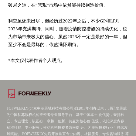
破局之道，在“悲观”市场中依然能持续创造价值。
利空虽还未出尽，但经历过2022年之后，不少GP和LP对
2023年充满期待。同时，随着疫情防控措施的持续优化，也
为市场带来极大的信心。虽然2023不一定是最好的一年，但
至少不会是最坏的，依然满怀期待。
*本文仅代表作者个人观点。
FOFWEEKLY(北京中基辰域科技有限公司)自2017年创办以来， 现已发展成
为中国私募股权机构投资者专业服务平台，基于中国本土 化优势，秉持独
立、专业理念，以正心、卓越、创新、共赢为核心价 值观，依托深度内容、
精准社群、专业服务，推动机构投资者效率提 升、为股权投资行业可持续发
展赋能。 FOFWEEKLY先后开展垂直专业内容、社群服务、专业咨询服务 等