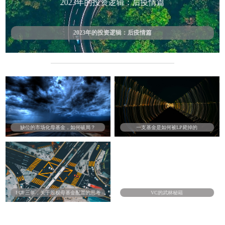
2023年的投资逻辑：后疫情篇
2023年的投资逻辑：后疫情篇
缺位的市场化母基金，如何破局？
一支基金是如何被LP毙掉的
FOF三年，关于股权母基金配置的思考
VC的武林秘籍