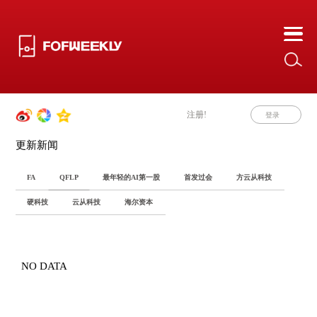
注册!
登录
更新新闻
FA
QFLP
最年轻的AI第一股
首发过会
方云从科技
硬科技
云从科技
海尔资本
NO DATA